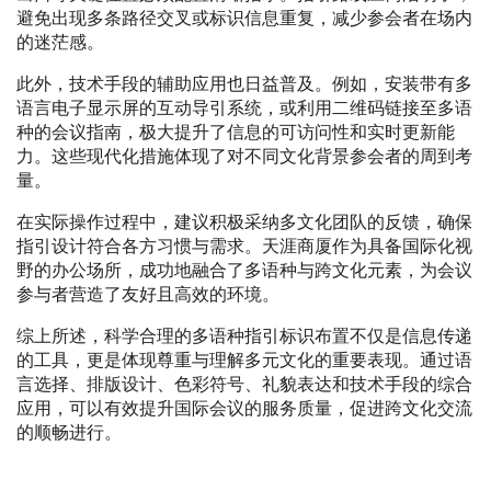
避免出现多条路径交叉或标识信息重复，减少参会者在场内
的迷茫感。
此外，技术手段的辅助应用也日益普及。例如，安装带有多
语言电子显示屏的互动导引系统，或利用二维码链接至多语
种的会议指南，极大提升了信息的可访问性和实时更新能
力。这些现代化措施体现了对不同文化背景参会者的周到考
量。
在实际操作过程中，建议积极采纳多文化团队的反馈，确保
指引设计符合各方习惯与需求。天涯商厦作为具备国际化视
野的办公场所，成功地融合了多语种与跨文化元素，为会议
参与者营造了友好且高效的环境。
综上所述，科学合理的多语种指引标识布置不仅是信息传递
的工具，更是体现尊重与理解多元文化的重要表现。通过语
言选择、排版设计、色彩符号、礼貌表达和技术手段的综合
应用，可以有效提升国际会议的服务质量，促进跨文化交流
的顺畅进行。