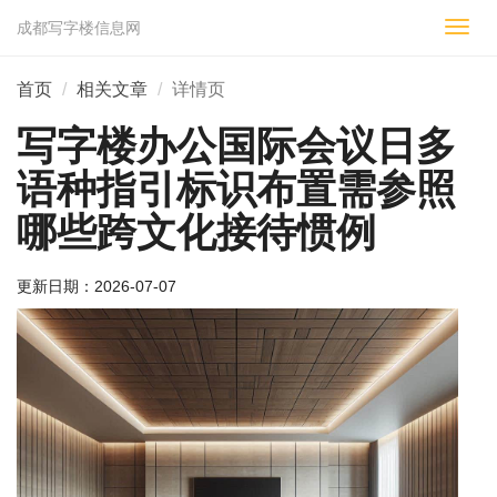
成都写字楼信息网
切
换
导
首页
相关文章
详情页
航
写字楼办公国际会议日多
语种指引标识布置需参照
哪些跨文化接待惯例
更新日期：
2026-07-07