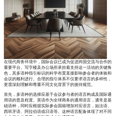
在现代商务环境中，国际会议已成为促进跨国交流与合作的
重要平台。写字楼及办公场所承担着支持这一活动的关键角
色，其多语种指引标识的科学布置直接影响参会者的体验和
会议的顺利进行。合理的指引体系不仅要求语言的多样性，
更需深刻理解和尊重不同文化背景下的接待规范。
首先，多语种的选择应基于会议参与者的语言构成及国际通
用语的普及程度。英语作为全球商务的通用语言，通常是基
础语种，同时应根据实际参会国籍增加对应语言，如法语、
西班牙语、阿拉伯语或日语等。这种语言配备体现了对不同