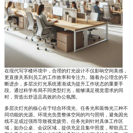
在现代写字楼环境中，合理的灯光设计不仅影响空间美感，
更直接关系到员工的工作效率和专注力。随着办公理念的不
断进步，多层次灯光系统逐渐成为提升工作状态的重要手
段。通过科学布局不同类型灯光，能够满足视觉需求的同
时，营造出舒适且高效的办公氛围。
多层次灯光的核心在于结合环境光、任务光和装饰光三种不
同功能的光源。环境光负责整体空间的均匀照明，避免因光
线不足或过强而导致视觉疲劳。任务光则针对具体工作区
域，如办公桌、会议区域，提供充足且集中照度，帮助员工