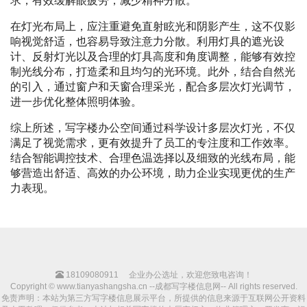
求，有效缓解眼疲劳，减少精神分散。
在灯光布局上，应注重避免直射眩光和阴影产生，这不仅影
响视觉舒适，也容易导致注意力分散。利用灯具的遮光设
计、反射灯光以及合理的灯具高度和角度调整，能够有效控
制光线分布，打造柔和且均匀的光环境。此外，结合自然光
的引入，通过窗户和天窗合理采光，配合多层次灯光调节，
进一步优化整体照明体验。
综上所述，写字楼办公空间通过科学设计多层次灯光，不仅
满足了视觉需求，更有效提升了员工的专注度和工作效率。
结合智能调控技术、合理色温选择以及细致的光线布局，能
够营造出舒适、高效的办公环境，助力企业实现更优的生产
力表现。
18109080911
企业办公选址，欢迎您致电咨询！
Copyright © www.tianyashangsha.cn --成都写字楼信息网-- All rights reserved.
免责声明：本站为第三方写字楼信息展示平台，所提供的信息来源于互联网公开资料