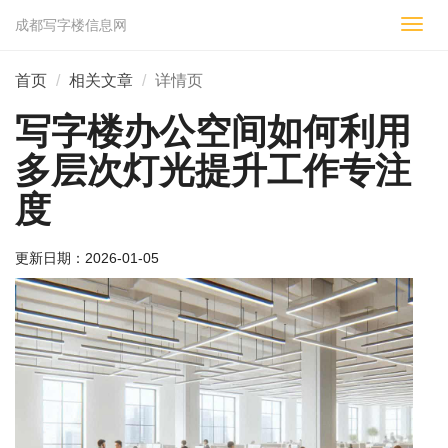
成都写字楼信息网
切
换
导
首页
相关文章
详情页
航
写字楼办公空间如何利用
多层次灯光提升工作专注
度
更新日期：
2026-01-05