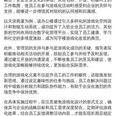
工作氛围，使员工在参与游戏化活动时感受到企业的关怀与
支持，能够进一步增强其对组织的认同感和归属感。
以天涯商厦为例，该办公楼通过引入多样化的游戏化空间设
计和智能互动系统，成功提升了入驻企业员工的活力。其创
新的空间布局结合数字化管理平台，实现了员工健康、学习
和社交的多维度激励，成为写字楼游戏化改造的典范。
此外，管理层的支持与参与是游戏化成功的关键。领导者应
积极推动相关活动的开展，鼓励员工参与并给予及时反馈。
通过建立开放的沟通渠道，不断收集员工的意见和建议，使
游戏化策略能够持续优化，更加贴合实际需求。
合理的游戏化元素不仅提升员工的工作积极性，还能激发创
新思维。通过设定趣味性的任务与挑战，员工在解决问题过
程中锻炼分析能力和团队协作能力，有助于企业在激烈的市
场竞争中保持优势。
在具体实施过程中，应注意避免游戏化设计的形式主义，确
保其与企业的战略目标和员工需求深度契合。定期评估游戏
化效果，结合员工反馈调整活动内容，才能实现长期且稳定