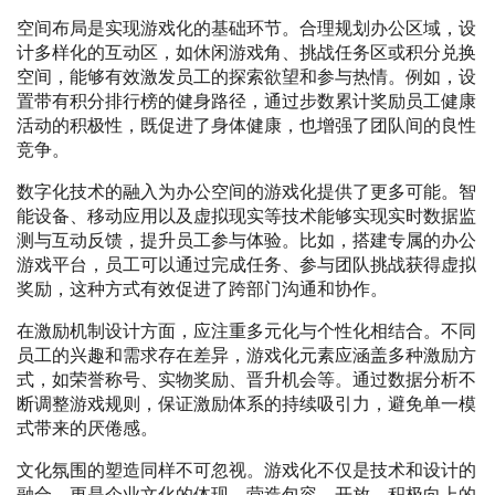
空间布局是实现游戏化的基础环节。合理规划办公区域，设
计多样化的互动区，如休闲游戏角、挑战任务区或积分兑换
空间，能够有效激发员工的探索欲望和参与热情。例如，设
置带有积分排行榜的健身路径，通过步数累计奖励员工健康
活动的积极性，既促进了身体健康，也增强了团队间的良性
竞争。
数字化技术的融入为办公空间的游戏化提供了更多可能。智
能设备、移动应用以及虚拟现实等技术能够实现实时数据监
测与互动反馈，提升员工参与体验。比如，搭建专属的办公
游戏平台，员工可以通过完成任务、参与团队挑战获得虚拟
奖励，这种方式有效促进了跨部门沟通和协作。
在激励机制设计方面，应注重多元化与个性化相结合。不同
员工的兴趣和需求存在差异，游戏化元素应涵盖多种激励方
式，如荣誉称号、实物奖励、晋升机会等。通过数据分析不
断调整游戏规则，保证激励体系的持续吸引力，避免单一模
式带来的厌倦感。
文化氛围的塑造同样不可忽视。游戏化不仅是技术和设计的
融合，更是企业文化的体现。营造包容、开放、积极向上的