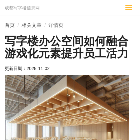
成都写字楼信息网
切
换
导
首页
相关文章
详情页
航
写字楼办公空间如何融合
游戏化元素提升员工活力
更新日期：
2025-11-02